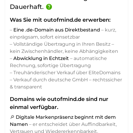
Dauerhaft.
help
Was Sie mit outofmind.de erwerben:
–
Eine .de-Domain aus Direktbestand
– kurz,
einprägsam, sofort einsetzbar
– Vollständige Übertragung in Ihren Besitz –
kein Zwischenhändler, keine Abhängigkeiten
–
Abwicklung in Echtzeit
– automatische
Rechnung, sofortige Übertragung
– Treuhänderischer Verkauf über EliteDomains
– Verkauf durch deutsche GmbH – rechtssicher
& transparent
Domains wie outofmind.de sind nur
einmal verfügbar.
🔎
Digitale Markenpräsenz beginnt mit dem
Namen
– er entscheidet über Auffindbarkeit,
Vertrauen und Wiedererkennbarkeit,